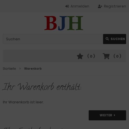
Anmelden
Registrieren
SUCHEN
(
0
)
(
0
)
Startseite
Warenkorb
Ihr Warenkorb enthält:
Ihr Warenkorb ist leer.
WEITER