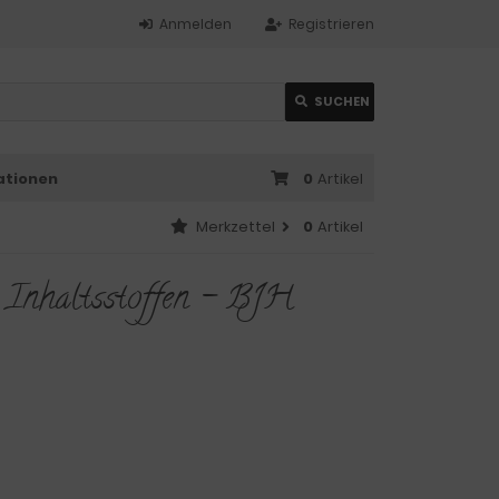
Anmelden
Registrieren
SUCHEN
ationen
0
Artikel
Merkzettel
0
Artikel
n Inhaltsstoffen - BJH