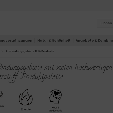
ungsergänzungen
Natur & Schönheit
Angebote & Kombin
Anwendungsgebiete BJH-Produkte
ndungsgebiete mit vielen hochwertige
rstoff-Produktpalette