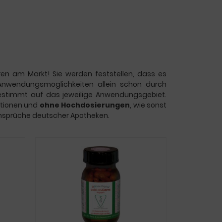
n am Markt! Sie werden feststellen, dass es
Anwendungsmöglichkeiten allein schon durch
bgestimmt auf das jeweilige Anwendungsgebiet.
ationen und
ohne
Hochdosierungen
, wie sonst
ansprüche deutscher Apotheken.