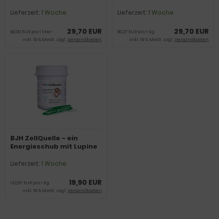
Kick mit Beerenkraft
Beweglichkeit, Energie
Lieferzeit:
1 Woche
Lieferzeit:
1 Woche
29,70 EUR
29,70 EUR
90,00 EUR pro 1 liter
80,27 EUR pro 1 Kg
inkl. 19 % MwSt. zzgl.
Versandkosten
inkl. 19 % MwSt. zzgl.
Versandkosten
BJH ZellQuelle - ein
Energieschub mit Lupine
- Super Food vegan
Lieferzeit:
1 Woche
19,90 EUR
132,67 EUR pro 1 Kg
inkl. 19 % MwSt. zzgl.
Versandkosten