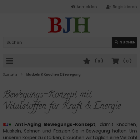
Anmelden
Registrieren
SUCHEN
(
0
)
(
0
)
Startseite
Muskeln & Knochen & Bewegung
Bewegungs-Konzept mit
Vitalstoffen für Kraft & Energie
Anti-Aging
Bewegungs-Konzept
, damit Knochen,
B
J
H
Muskeln, Sehnen und Faszien Sie in Bewegung halten. Um
unseren Körper zu stärken, brauchen wir täglich eine Vielzahl