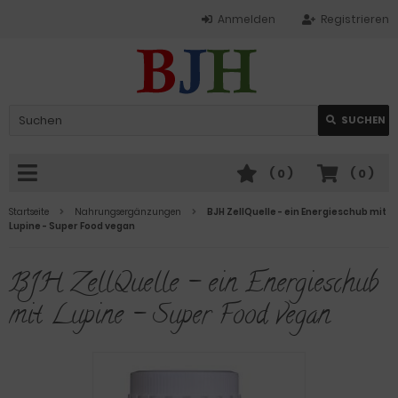
Anmelden
Registrieren
SUCHEN
(
0
)
(
0
)
Startseite
Nahrungsergänzungen
BJH ZellQuelle - ein Energieschub mit
Lupine - Super Food vegan
BJH ZellQuelle - ein Energieschub
mit Lupine - Super Food vegan