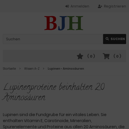
Anmelden
Registrieren
SUCHEN
(
0
)
(
0
)
Startseite
Wissen A-Z
Lupinen - Aminosäuren
Lupinenproteine beinhalten 20
Aminosäuren
Lupinen sind die Fundgrube für ein vitales Leben. Sie
enthalten Vitamin E, Carotinoide, Mineralien,
Spurenelemente und Proteine aus allen 20 Aminosäuren, die