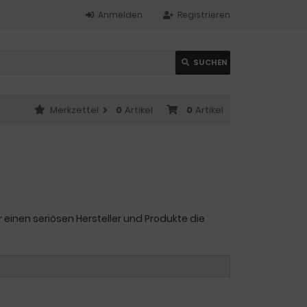
Anmelden
Registrieren
SUCHEN
Merkzettel
0
Artikel
0
Artikel
 einen seriösen Hersteller und Produkte die