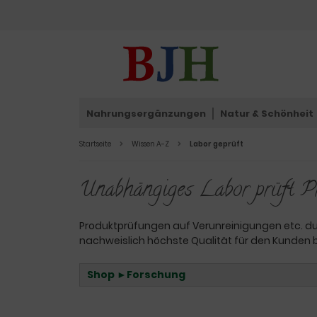
Nahrungsergänzungen
Natur & Schönheit
Startseite
Wissen A-Z
Labor geprüft
Unabhängiges Labor prüft Pr
Produktprüfungen auf Verunreinigungen etc. durc
nachweislich höchste Qualität für den Kunden
Shop ►Forschung