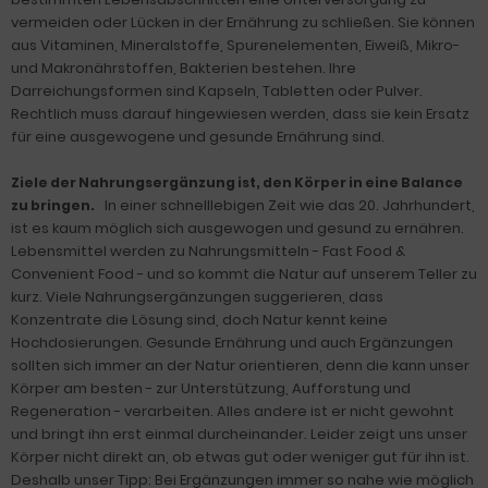
vermeiden oder Lücken in der Ernährung zu schließen. Sie können
aus Vitaminen, Mineralstoffe, Spurenelementen, Eiweiß, Mikro-
und Makronährstoffen, Bakterien bestehen. Ihre
Darreichungsformen sind Kapseln, Tabletten oder Pulver.
Rechtlich muss darauf hingewiesen werden, dass sie kein Ersatz
für eine ausgewogene und gesunde Ernährung sind.
Ziele der Nahrungsergänzung ist, den Körper in eine Balance
In einer schnelllebigen Zeit wie das 20. Jahrhundert,
zu bringen.
ist es kaum möglich sich ausgewogen und gesund zu ernähren.
Lebensmittel werden zu Nahrungsmitteln - Fast Food &
Convenient Food - und so kommt die Natur auf unserem Teller zu
kurz. Viele Nahrungsergänzungen suggerieren, dass
Konzentrate die Lösung sind, doch Natur kennt keine
Hochdosierungen. Gesunde Ernährung und auch Ergänzungen
sollten sich immer an der Natur orientieren, denn die kann unser
Körper am besten - zur Unterstützung, Aufforstung und
Regeneration - verarbeiten. Alles andere ist er nicht gewohnt
und bringt ihn erst einmal durcheinander. Leider zeigt uns unser
Körper nicht direkt an, ob etwas gut oder weniger gut für ihn ist.
Deshalb unser Tipp: Bei Ergänzungen immer so nahe wie möglich