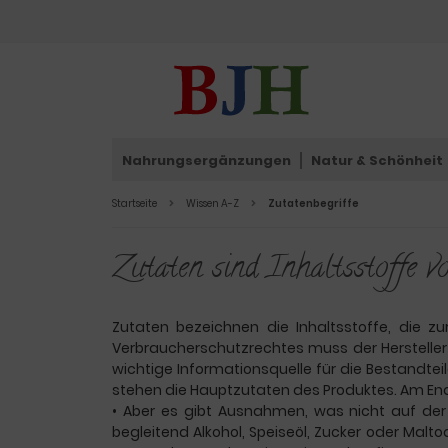
Nahrungsergänzungen
Natur & Schönheit
Startseite
Wissen A-Z
Zutatenbegriffe
Zutaten sind Inhaltsstoffe 
Zutaten bezeichnen die Inhaltsstoffe, die 
Verbraucherschutzrechtes muss der Hersteller 
wichtige Informationsquelle für die Bestandteil
stehen die Hauptzutaten des Produktes. Am End
•
Aber es gibt Ausnahmen, was nicht auf der 
begleitend Alkohol, Speiseöl, Zucker oder Malto