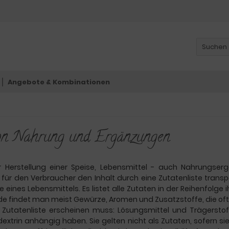
Angebote & Kombinationen
von Nahrung und Ergänzungen
zur Herstellung einer Speise, Lebensmittel - auch Nahrung
für den Verbraucher den Inhalt durch eine Zutatenliste trans
e eines Lebensmittels. Es listet alle Zutaten in der Reihenfolge
e findet man meist Gewürze, Aromen und Zusatzstoffe, die oft 
Zutatenliste erscheinen muss:
Lösungsmittel und Trägerstof
dextrin anhängig haben. Sie gelten nicht als Zutaten, sofern s