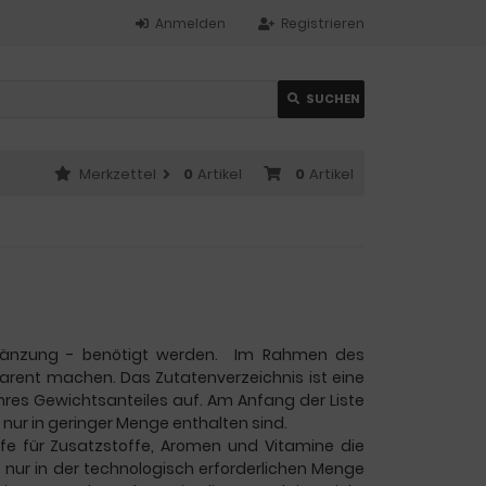
Anmelden
Registrieren
SUCHEN
Merkzettel
0
Artikel
0
Artikel
sergänzung - benötigt werden. Im Rahmen des
parent machen. Das Zutatenverzeichnis ist eine
 ihres Gewichtsanteiles auf. Am Anfang der Liste
nur in geringer Menge enthalten sind.
fe für Zusatzstoffe, Aromen und Vitamine die
ie nur in der technologisch erforderlichen Menge