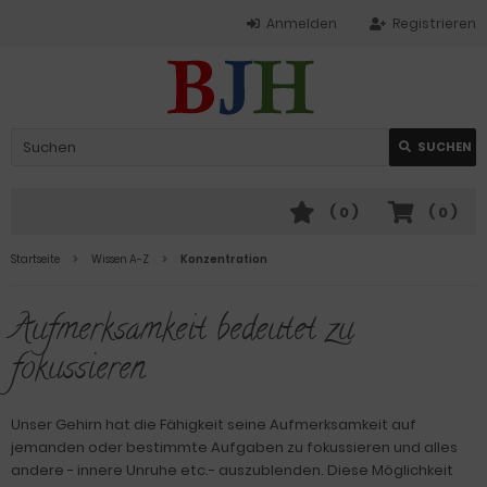
Anmelden
Registrieren
SUCHEN
(
0
)
(
0
)
Startseite
Wissen A-Z
Konzentration
Aufmerksamkeit bedeutet zu
fokussieren
Unser Gehirn hat die Fähigkeit seine Aufmerksamkeit auf
jemanden oder bestimmte Aufgaben zu fokussieren und alles
andere - innere Unruhe etc.- auszublenden. Diese Möglichkeit