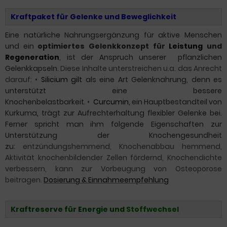
Kraftpaket für Gelenke und Beweglichkeit
Eine natürliche Nahrungsergänzung für aktive Menschen
und ein
optimiertes Gelenkkonzept für
Leistung
und
Regeneration
, ist der Anspruch unserer pflanzlichen
Gelenkkapseln.
Diese Inhalte unterstreichen u.a. das Anrecht
darauf:
•
Silicium
gilt
als eine Art Gelenknahrung, denn es
unterstützt eine bessere
Knochenbelastbarkeit
.
•
Curcumin
,
ein Hauptbestandteil von
Kurkuma
,
trägt zur Aufrechterhaltung
flexibler Gelenke bei.
Ferner spricht man ihm folgende Eigenschaften zur
Unterstützung der Knochengesundheit
zu:
entzündungshemmend, Knochenabbau hemmend,
Aktivität knochenbildender Zellen fördernd, Knochendichte
verbessern, kann zur Vorbeugung von Osteoporose
beitragen.
Dosierung & Einnahmeempfehlung
Kraftreserve für Energie und
Stoffwechsel