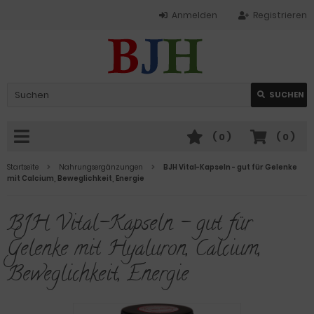
Anmelden
Registrieren
SUCHEN
(
0
)
(
0
)
Startseite
Nahrungsergänzungen
BJH Vital-Kapseln - gut für Gelenke
mit Calcium, Beweglichkeit, Energie
BJH Vital-Kapseln - gut für
Gelenke mit Hyaluron, Calcium,
Beweglichkeit, Energie