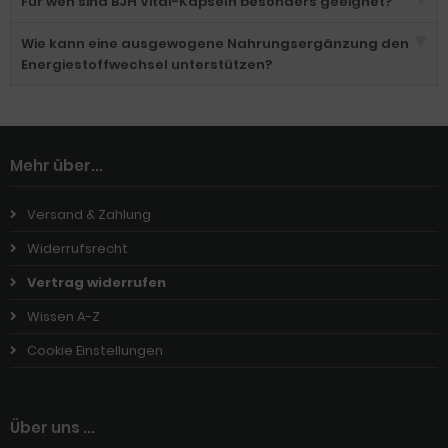
Für wen sind BJH Vital-Kapseln besonders geeignet?
Wie kann eine ausgewogene Nahrungsergänzung den
Energiestoffwechsel unterstützen?
Mehr über...
Versand & Zahlung
Widerrufsrecht
Vertrag widerrufen
Wissen A-Z
Cookie Einstellungen
Über uns ...