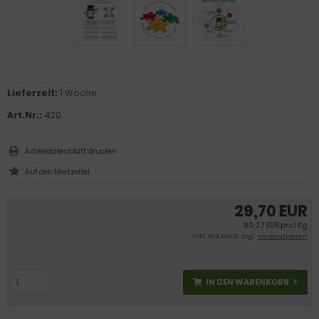
Lieferzeit:
1 Woche
Art.Nr.:
420
Artikeldatenblatt drucken
29,70 EUR
80,27 EUR pro 1 Kg
inkl. 19 % MwSt. zzgl.
Versandkosten
IN DEN WARENKORB