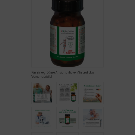
Für eine größere Ansicht klicken Sie auf das
Vorschaubild